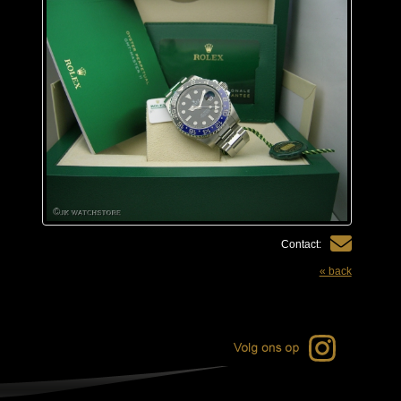
Contact:
« back