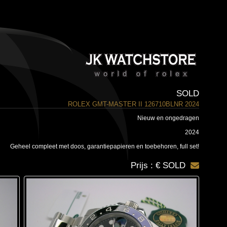
SOLD
ROLEX GMT-MASTER II 126710BLNR 2024
Nieuw en ongedragen
2024
Geheel compleet met doos, garantiepapieren en toebehoren, full set!
Prijs : € SOLD