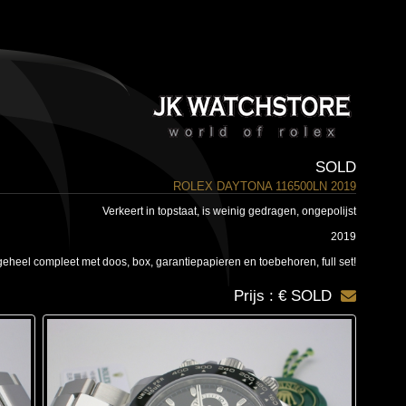
SOLD
ROLEX DAYTONA 116500LN 2019
Verkeert in topstaat, is weinig gedragen, ongepolijst
2019
geheel compleet met doos, box, garantiepapieren en toebehoren, full set!
Prijs : € SOLD