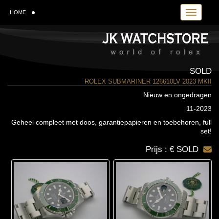
Toggle navi
HOME
SOLD
ROLEX SUBMARINER 126610LV 2023 MKII
Nieuw en ongedragen
11-2023
Geheel compleet met doos, garantiepapieren en toebehoren, full
set!
Prijs : € SOLD