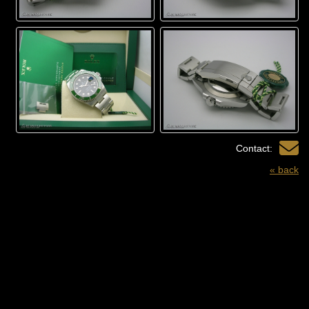
Contact:
« back