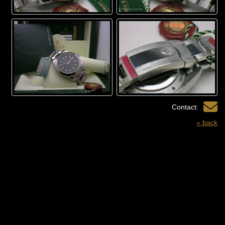
Contact:
« back