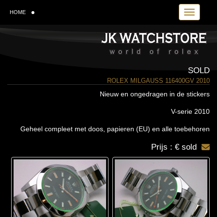
Toggle navi
HOME
SOLD
ROLEX MILGAUSS 116400GV 2010
Nieuw en ongedragen in de stickers
V-serie 2010
Geheel compleet met doos, papieren (EU) en alle toebehoren
Prijs : € sold