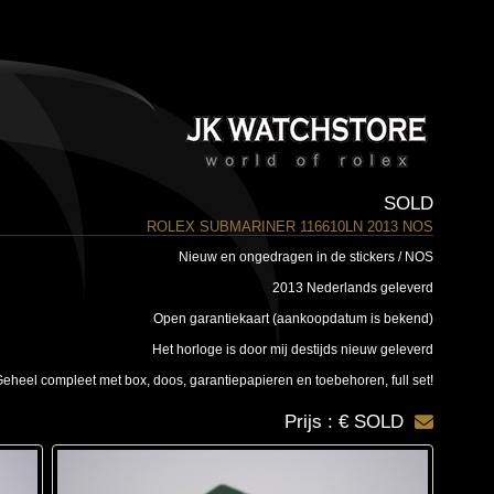
SOLD
ROLEX SUBMARINER 116610LN 2013 NOS
Nieuw en ongedragen in de stickers / NOS
2013 Nederlands geleverd
Open garantiekaart (aankoopdatum is bekend)
Het horloge is door mij destijds nieuw geleverd
eheel compleet met box, doos, garantiepapieren en toebehoren, full set!
Prijs : € SOLD