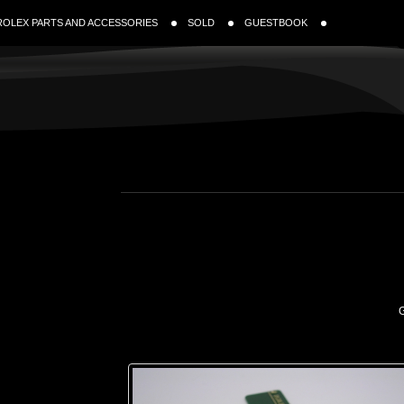
ROLEX PARTS AND ACCESSORIES
SOLD
GUESTBOOK
G