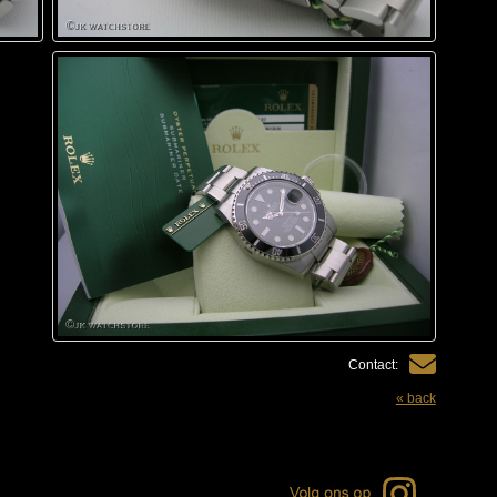
Contact:
« back