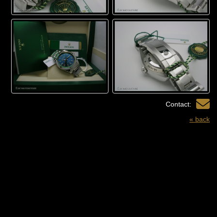
Contact:
« back