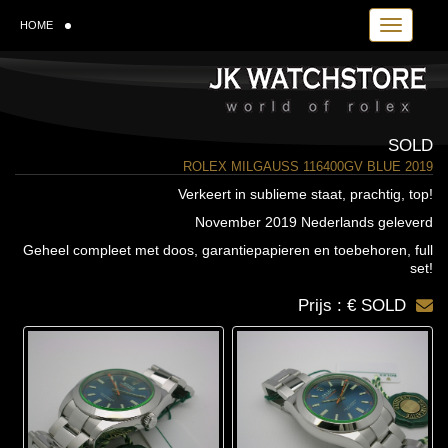
Toggle navi
HOME
SOLD
ROLEX MILGAUSS 116400GV BLUE 2019
Verkeert in sublieme staat, prachtig, top!
November 2019 Nederlands geleverd
Geheel compleet met doos, garantiepapieren en toebehoren, full
set!
Prijs : € SOLD