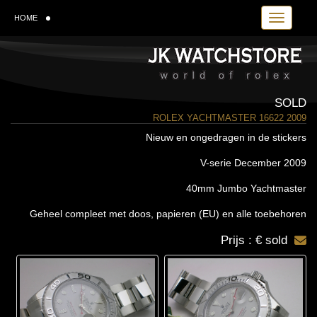
Toggle navi
HOME
SOLD
ROLEX YACHTMASTER 16622 2009
Nieuw en ongedragen in de stickers
V-serie December 2009
40mm Jumbo Yachtmaster
Geheel compleet met doos, papieren (EU) en alle toebehoren
Prijs : € sold