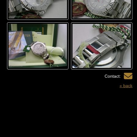
Contact:
« back