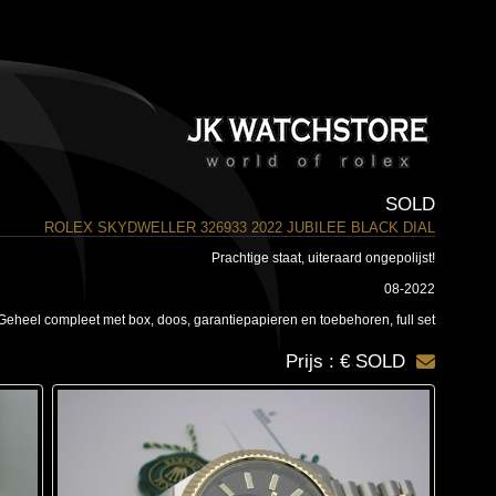
SOLD
ROLEX SKYDWELLER 326933 2022 JUBILEE BLACK DIAL
Prachtige staat, uiteraard ongepolijst!
08-2022
Geheel compleet met box, doos, garantiepapieren en toebehoren, full set
Prijs : € SOLD