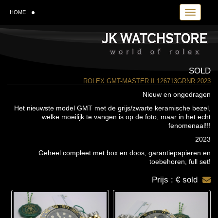
Toggle navi
HOME
SOLD
ROLEX GMT-MASTER II 126713GRNR 2023
Nieuw en ongedragen
Het nieuwste model GMT met de grijs/zwarte keramische bezel,
welke moeilijk te vangen is op de foto, maar in het echt
fenomenaal!!!
2023
Geheel compleet met box en doos, garantiepapieren en
toebehoren, full set!
Prijs : € sold