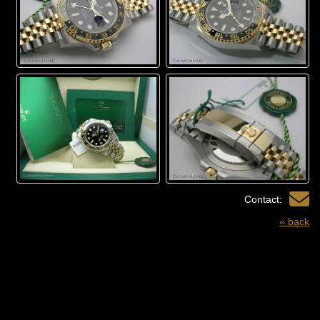
Contact:
« back