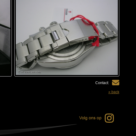
Contact:
« back