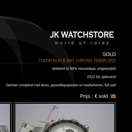
SOLD
TUDOR BLACK BAY CHRONO 79360N 2022
Verkeert in 99% nieuwstaat, ongepolijst!
2022 NL geleverd
Geheel compleet met doos, garantiepapieren en toebehoren, full set!
Prijs : € sold