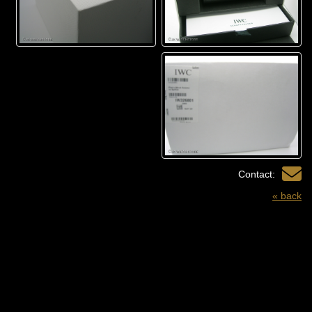
Contact:
« back