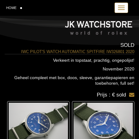
Toggle navi
HOME
SOLD
IWC PILOT'S WATCH AUTOMATIC SPITFIRE IW326801 2020
Verkeert in topstaat, prachtig, ongepolijst!
November 2020
Geheel compleet met box, doos, sleeve, garantiepapieren en
toebehoren, full set!
Prijs : € sold