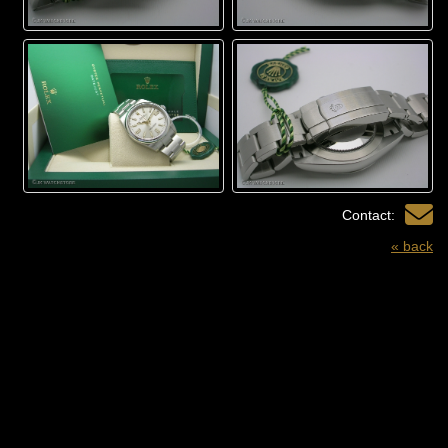
Contact:
« back