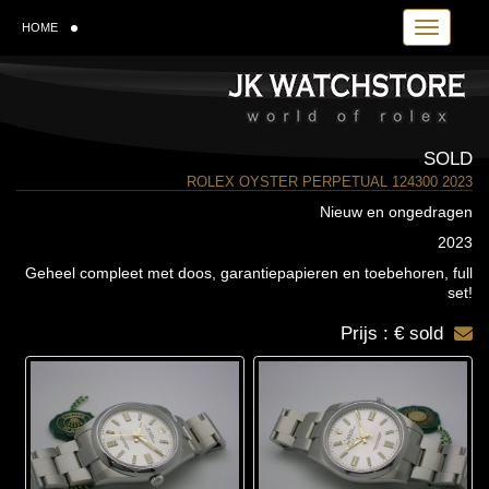
Toggle navi
HOME
SOLD
ROLEX OYSTER PERPETUAL 124300 2023
Nieuw en ongedragen
2023
Geheel compleet met doos, garantiepapieren en toebehoren, full
set!
Prijs : € sold