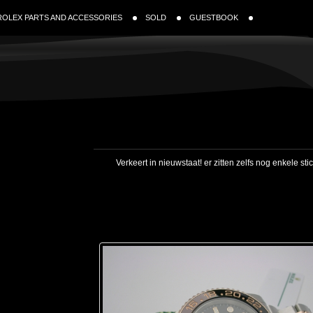
ROLEX PARTS AND ACCESSORIES
SOLD
GUESTBOOK
Verkeert in nieuwstaat! er zitten zelfs nog enkele s