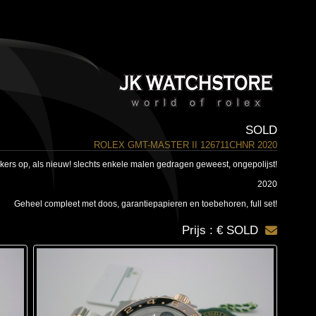
SOLD
ROLEX GMT-MASTER II 126711CHNR 2020
tickers op, als nieuw! slechts enkele malen gedragen geweest, ongepolijst!
2020
Geheel compleet met doos, garantiepapieren en toebehoren, full set!
Prijs : € SOLD