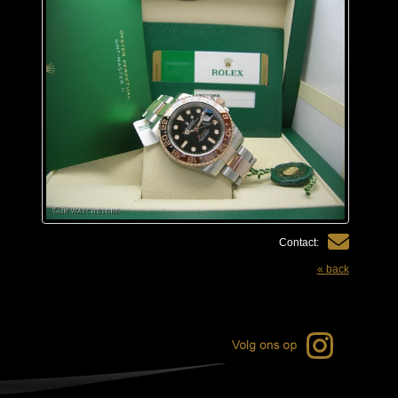
Contact:
« back