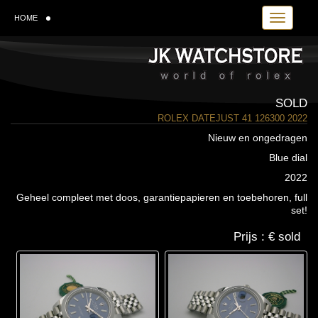
Toggle
HOME
navigation
SOLD
ROLEX DATEJUST 41 126300 2022
Nieuw en ongedragen
Blue dial
2022
Geheel compleet met doos, garantiepapieren en toebehoren, full
set!
Prijs : € sold