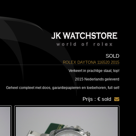
SOLD
ROLEX DAYTONA 116520 2015
Verkeert in prachtige staat, top!
2015 Nederlands geleverd
Geheel compleet met doos, garantiepapieren en toebehoren, full set!
Prijs : € sold