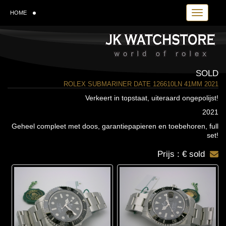
Toggle navi
HOME
SOLD
ROLEX SUBMARINER DATE 126610LN 41MM 2021
Verkeert in topstaat, uiteraard ongepolijst!
2021
Geheel compleet met doos, garantiepapieren en toebehoren, full
set!
Prijs : € sold