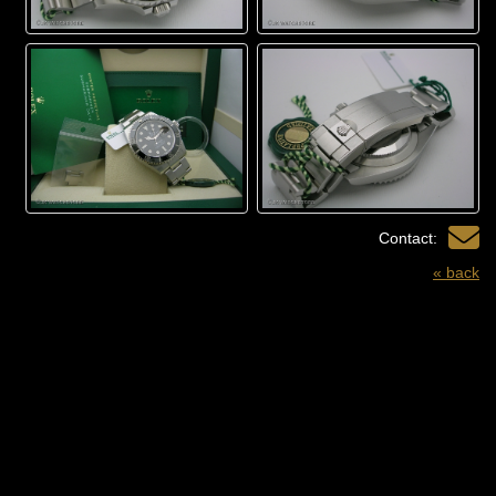
Contact:
« back