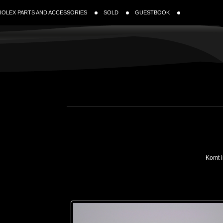
ROLEX PARTS AND ACCESSORIES
SOLD
GUESTBOOK
Komt i