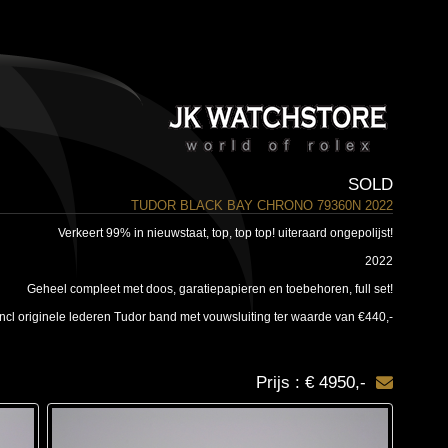
SOLD
TUDOR BLACK BAY CHRONO 79360N 2022
Verkeert 99% in nieuwstaat, top, top top! uiteraard ongepolijst!
2022
Geheel compleet met doos, garatiepapieren en toebehoren, full set!
ncl originele lederen Tudor band met vouwsluiting ter waarde van €440,-
Prijs : € 4950,-