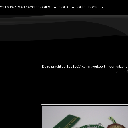
ROLEX PARTS AND ACCESSORIES
SOLD
GUESTBOOK
Deze prachtige 16610LV Kermit verkeert in een uitzonde
en heeft