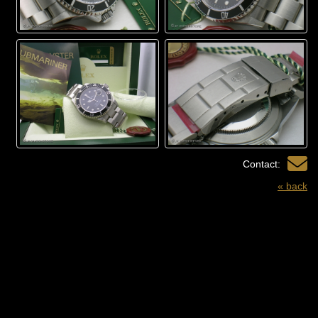
Contact:
« back