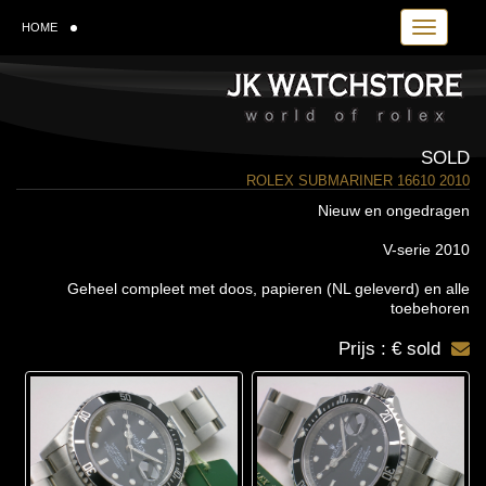
Toggle navi
HOME
SOLD
ROLEX SUBMARINER 16610 2010
Nieuw en ongedragen
V-serie 2010
Geheel compleet met doos, papieren (NL geleverd) en alle
toebehoren
Prijs : € sold