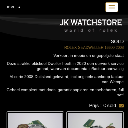
Toggle navi
HOME
SOLD
ROLEX SEADWELLER 16600 2008
Verkeert in mooie en ongepolijste staat
Deze strakke oldskool Dweller heeft in 2020 een uurwerk service
gehad, waarvan documentatie/factuur aanwezig
M-serie 2008 Duitsland geleverd, incl originele aankoop factuur
van Wempe
Geheel compleet met doos, garantiepapieren en toebehoren, full
set!
Prijs : € sold