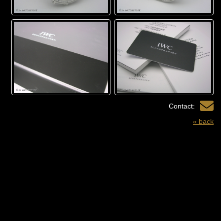
Contact:
« back