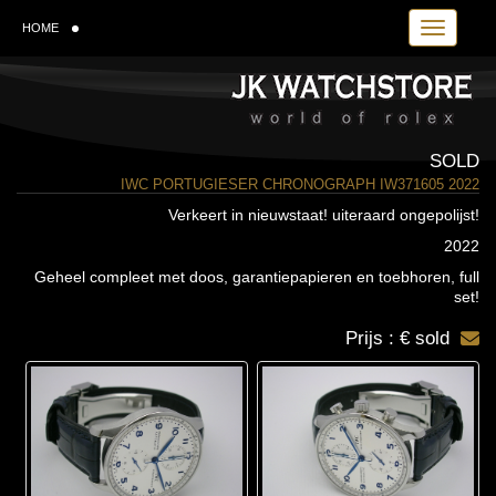
Toggle navi
HOME
SOLD
IWC PORTUGIESER CHRONOGRAPH IW371605 2022
Verkeert in nieuwstaat! uiteraard ongepolijst!
2022
Geheel compleet met doos, garantiepapieren en toebhoren, full
set!
Prijs : € sold