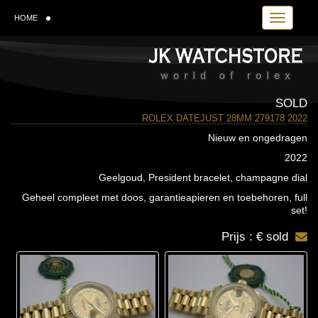
Toggle navi
HOME
SOLD
ROLEX DATEJUST 28MM 279178 2022
Nieuw en ongedragen
2022
Geelgoud, President bracelet, champagne dial
Geheel compleet met doos, garantieapieren en toebehoren, full
set!
Prijs : € sold