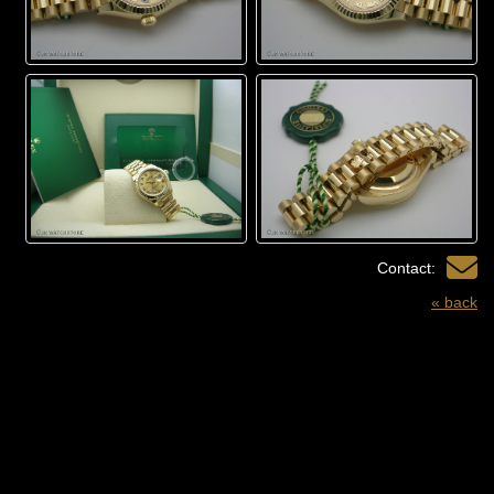
Contact:
« back