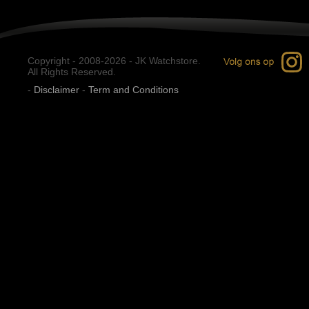
Copyright - 2008-2026 - JK Watchstore.
All Rights Reserved.
-
Disclaimer
-
Term and Conditions