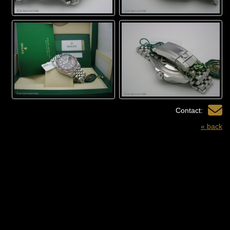
Contact:
« back