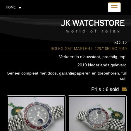
Toggle navi
HOME
SOLD
ROLEX GMT-MASTER II 126710BLRO 2019
Verkeert in nieuwstaat, prachtig, top!
2019 Nederlands geleverd
Geheel compleet met doos, garantiepapieren en toebehoren, full
set!
Prijs : € sold