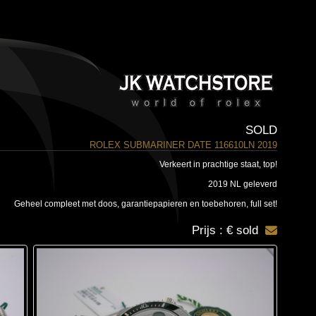
SOLD
ROLEX SUBMARINER DATE 116610LN 2019
Verkeert in prachtige staat, top!
2019 NL geleverd
Geheel compleet met doos, garantiepapieren en toebehoren, full set!
Prijs : € sold