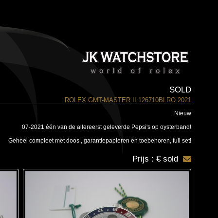
SOLD
ROLEX GMT-MASTER II 126710BLRO 2021
Nieuw
07-2021 één van de allereerst geleverde Pepsi's op oysterband!
Geheel compleet met doos , garantiepapieren en toebehoren, full set!
Prijs : € sold