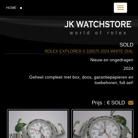
Toggle navi
HOME
SOLD
ROLEX EXPLORER II 226570 2024 WHITE DIAL
Nieuw en ongedragen
2024
Geheel compleet met box, doos, garantiepapieren en
toebehoren, full set!
Prijs : € SOLD