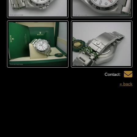
Contact:
« back