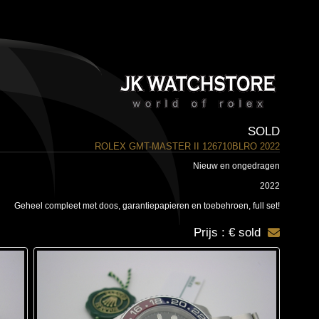
SOLD
ROLEX GMT-MASTER II 126710BLRO 2022
Nieuw en ongedragen
2022
Geheel compleet met doos, garantiepapieren en toebehroen, full set!
Prijs : € sold