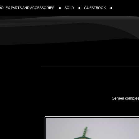
ROLEX PARTS AND ACCESSORIES
SOLD
GUESTBOOK
Geheel compleet 