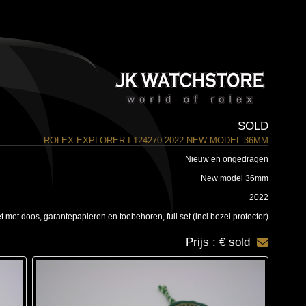
SOLD
ROLEX EXPLORER I 124270 2022 NEW MODEL 36MM
Nieuw en ongedragen
New model 36mm
2022
met doos, garantepapieren en toebehoren, full set (incl bezel protector)
Prijs : € sold