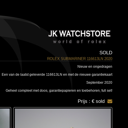
SOLD
ROLEX SUBMARINER 116613LN 2020
Nieuw en ongedragen
Een van de laatst geleverde 116613LN en met de nieuwe garantiekaart
September 2020
Geheel compleet met doos, garantiepapieren en toebehoren, full set!
Prijs : € sold