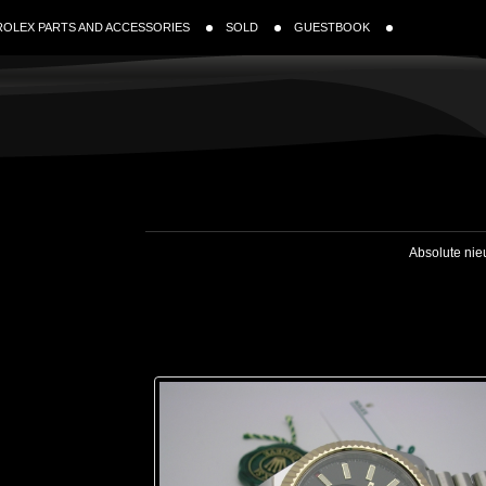
ROLEX PARTS AND ACCESSORIES
SOLD
GUESTBOOK
Absolute nie