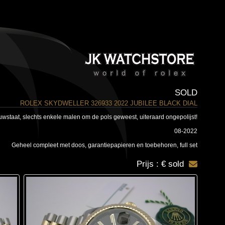
SOLD
ROLEX SKYDWELLER 326933 2022 JUBILEE BLACK DIAL
uwstaat, slechts enkele malen om de pols geweest, uiteraard ongepolijst!
08-2022
Geheel compleet met doos, garantiepapieren en toebehoren, full set
Prijs : € sold