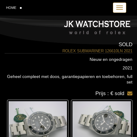
Toggle navi
HOME
SOLD
ROLEX SUBMARINER 126610LN 2021
Nieuw en ongedragen
2021
Geheel compleet met doos, garantiepapieren en toebehoren, full
set
Prijs : € sold