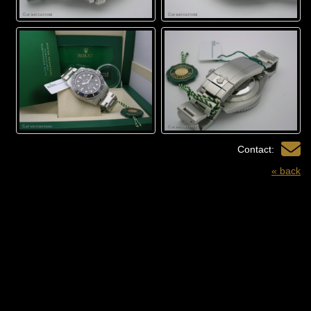
Contact:
« back