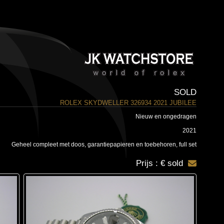
SOLD
ROLEX SKYDWELLER 326934 2021 JUBILEE
Nieuw en ongedragen
2021
Geheel compleet met doos, garantiepapieren en toebehoren, full set
Prijs : € sold