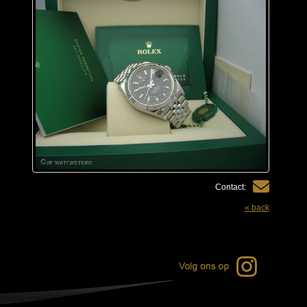
Contact:
« back