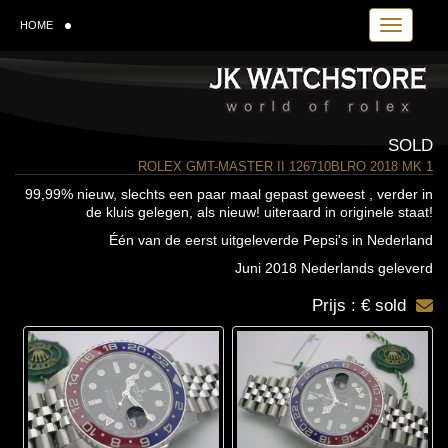
Toggle navi
HOME
SOLD
ROLEX GMT-MASTER II 126710BLRO 2018 MK 1
99,99% nieuw, slechts een paar maal gepast geweest , verder in
de kluis gelegen, als nieuw! uiteraard in originele staat!
Één van de eerst uitgeleverde Pepsi's in Nederland
Juni 2018 Nederlands geleverd
Prijs : € sold