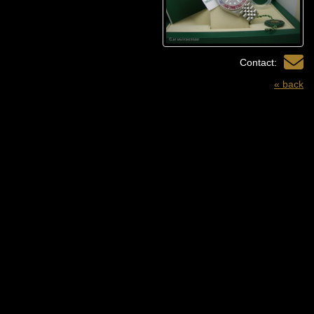
Contact:
« back