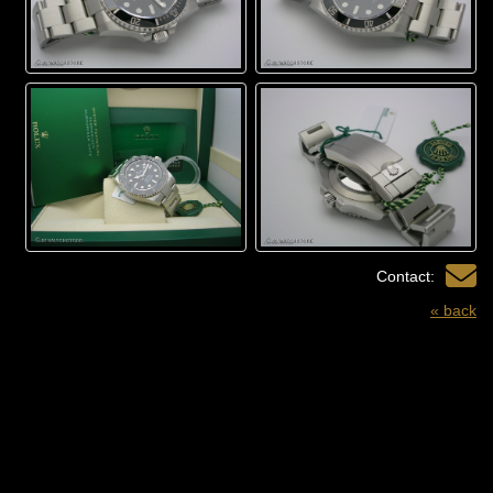
Contact:
« back