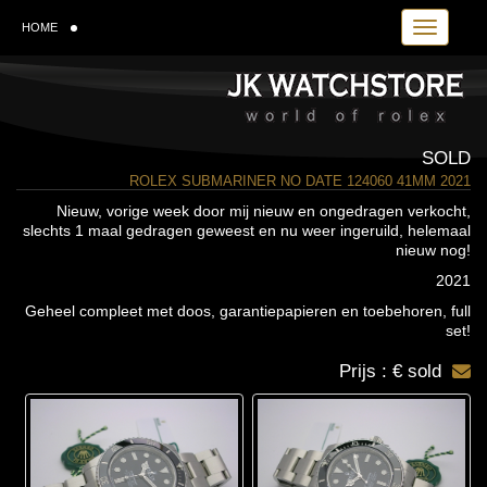
Toggle navi
HOME
SOLD
ROLEX SUBMARINER NO DATE 124060 41MM 2021
Nieuw, vorige week door mij nieuw en ongedragen verkocht,
slechts 1 maal gedragen geweest en nu weer ingeruild, helemaal
nieuw nog!
2021
Geheel compleet met doos, garantiepapieren en toebehoren, full
set!
Prijs : € sold