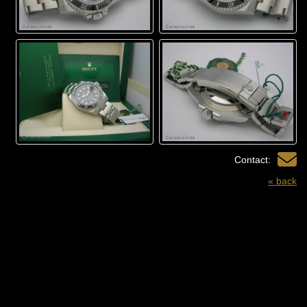
Contact:
« back