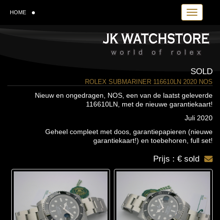
Toggle navi
HOME
SOLD
ROLEX SUBMARINER 116610LN 2020 NOS
Nieuw en ongedragen, NOS, een van de laatst geleverde
116610LN, met de nieuwe garantiekaart!
Juli 2020
Geheel compleet met doos, garantiepapieren (nieuwe
garantiekaart!) en toebehoren, full set!
Prijs : € sold