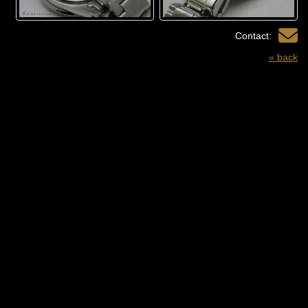
Contact:
« back