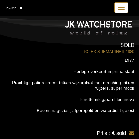
Toggle navi
HOME
SOLD
ROLEX SUBMARINER 1680
1977
Horloge verkeert in prima staat
Prachtige patina creme tritium wijzerplaat met matching tritium
wijzers, super mooi!
lunette inleg/parel luminova
Recent nagezien, afgeregeld en waterdicht getest
Prijs : € sold