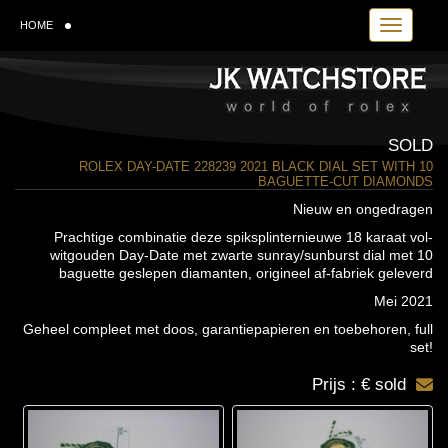
Toggle navi
HOME
SOLD
ROLEX DAY-DATE 228239 2021 BLACK DIAL SET WITH 10
BAGUETTE-CUT DIAMONDS
Nieuw en ongedragen
Prachtige combinatie deze spiksplinternieuwe 18 karaat vol-
witgouden Day-Date met zwarte sunray/sunburst dial met 10
baguette geslepen diamanten, origineel af-fabriek geleverd
Mei 2021
Geheel compleet met doos, garantiepapieren en toebehoren, full
set!
Prijs : € sold