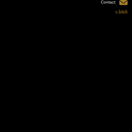
Contact:
« back