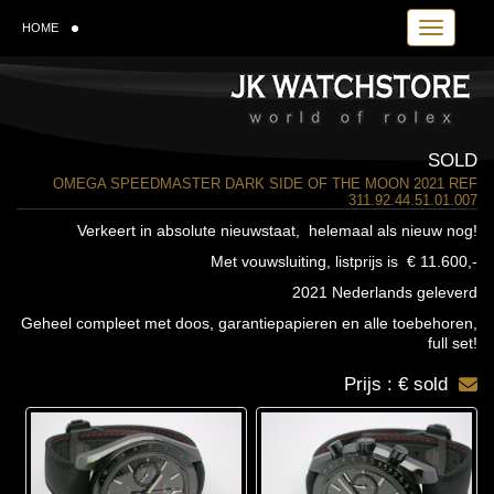
Toggle navi
HOME
SOLD
OMEGA SPEEDMASTER DARK SIDE OF THE MOON 2021 REF
311.92.44.51.01.007
Verkeert in absolute nieuwstaat, helemaal als nieuw nog!
Met vouwsluiting, listprijs is € 11.600,-
2021 Nederlands geleverd
Geheel compleet met doos, garantiepapieren en alle toebehoren,
full set!
Prijs : € sold