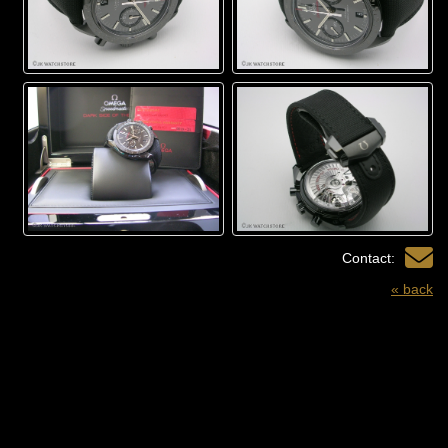
Contact:
« back