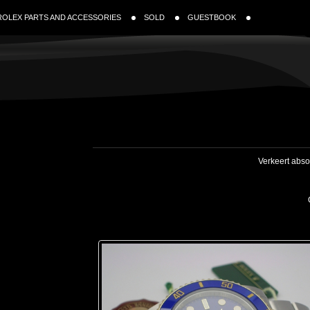
ROLEX PARTS AND ACCESSORIES
SOLD
GUESTBOOK
Verkeert absol