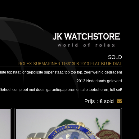
SOLD
ROLEX SUBMARINER 116613LB 2013 FLAT BLUE DIAL
ute topstaat, ongepolijste super staat, top top top, zeer weinig gedragen!
2013 Nederlands geleverd
Geheel compleet met doos, garantiepapieren en alle toebehoren, full set!
Prijs : € sold