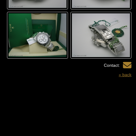
Contact:
« back