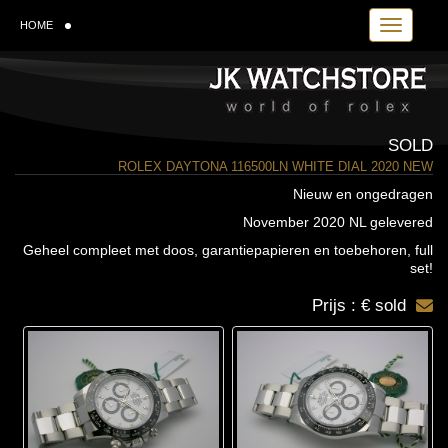
Toggle navi
HOME
SOLD
ROLEX DAYTONA 116500LN WHITE DIAL 2020 NEW
Nieuw en ongedragen
November 2020 NL gelevered
Geheel compleet met doos, garantiepapieren en toebehoren, full
set!
Prijs : € sold