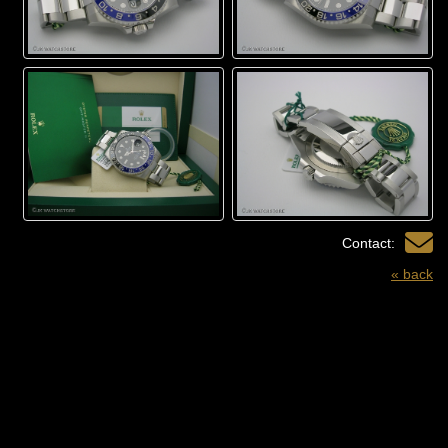
Contact:
« back