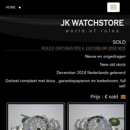
Toggle navi
HOME
SOLD
ROLEX GMT-MASTER II 116710BLNR 2018 NOS
Nieuw en ongedragen
New old stock
December 2018 Nederlands geleverd
Geheel compleet met doos , garantiepapieren en toebehoren, full
set!
Prijs : € sold