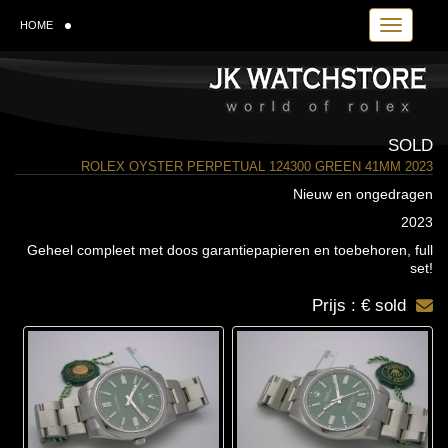
Toggle navi
HOME
SOLD
ROLEX OYSTER PERPETUAL 124300 GREEN 41MM 2023
Nieuw en ongedragen
2023
Geheel compleet met doos garantiepapieren en toebehoren, full
set!
Prijs : € sold