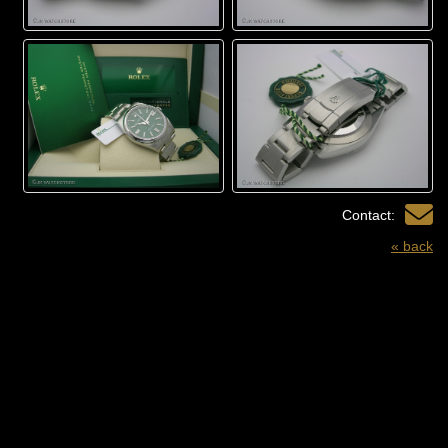
Contact:
« back