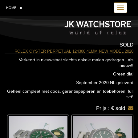
Toggle navi
HOME
SOLD
ROLEX OYSTER PERPETUAL 124300 41MM NEW MODEL 2020
Verkeert in nieuwstaat slechts enkele malen gedragen , als
nieuw!!
Green dial
September 2020 NL geleverd
Geheel compleet met doos, garantiepapieren en toebehoren, full
set!
Prijs : € sold