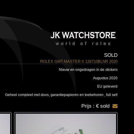
SOLD
ROLEX GMT-MASTER II 126710BLNR 2020
Nieuw en ongedragen in de stickers
Augustus 2020
EU geleverd
Geheel compleet met doos, garantiepapieren en toebehoren , full set!
Prijs : € sold