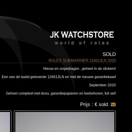
SOLD
ROLEX SUBMARINER 116613LN 2020
Nieuw en ongedragen , geheel in de stickers!
Een van de laatst geleverde 116613LN en met de nieuwe garantiekaart
September 2020
Geheel compleet met doos, garantiepapieren en toebehoren, full set!
Prijs : € sold