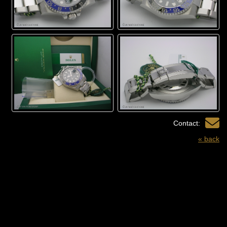
Contact:
« back