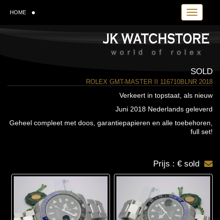
Toggle navi
HOME
SOLD
ROLEX GMT-MASTER II 116710BLNR 2018
Verkeert in topstaat, als nieuw
Juni 2018 Nederlands geleverd
Geheel compleet met doos, garantiepapieren en alle toebehoren,
full set!
Prijs : € sold