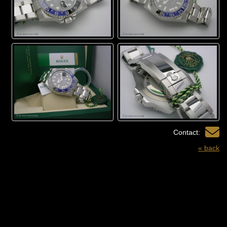
Contact:
« back