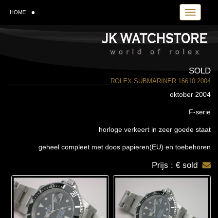
Toggle navi
HOME
SOLD
ROLEX SUBMARINER 16610 2004
oktober 2004
F-serie
horloge verkeert in zeer goede staat
geheel compleet met doos papieren(EU) en toebehoren
Prijs : € sold