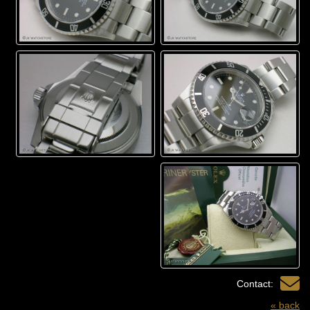
Contact:
« back