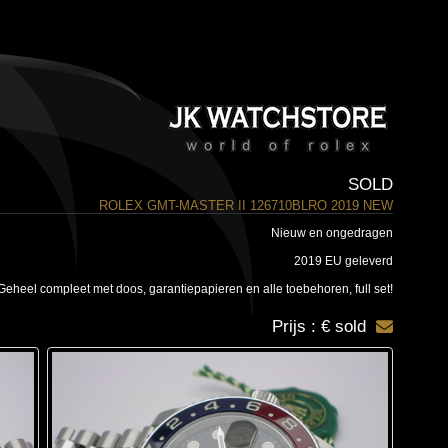
SOLD
ROLEX GMT-MASTER II 126710BLRO 2019 NEW
Nieuw en ongedragen
2019 EU geleverd
Geheel compleet met doos, garantiepapieren en alle toebehoren, full set!
Prijs : € sold