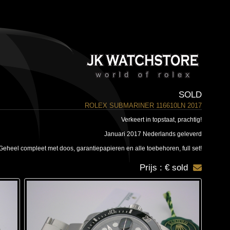
SOLD
ROLEX SUBMARINER 116610LN 2017
Verkeert in topstaat, prachtig!
Januari 2017 Nederlands geleverd
Geheel compleet met doos, garantiepapieren en alle toebehoren, full set!
Prijs : € sold